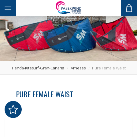
Toggle navigation
Tienda-Kitesurf-Gran-Canaria
Arneses
Pure Female Waist
PURE FEMALE WAIST