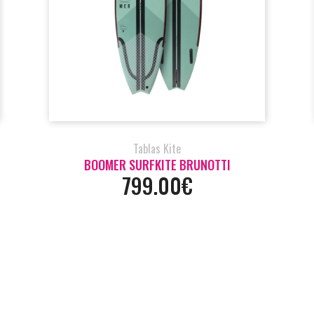
Tablas Kite
BOOMER SURFKITE BRUNOTTI
799.00€