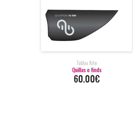
Tablas Kite
Quillas o finds
60.00€