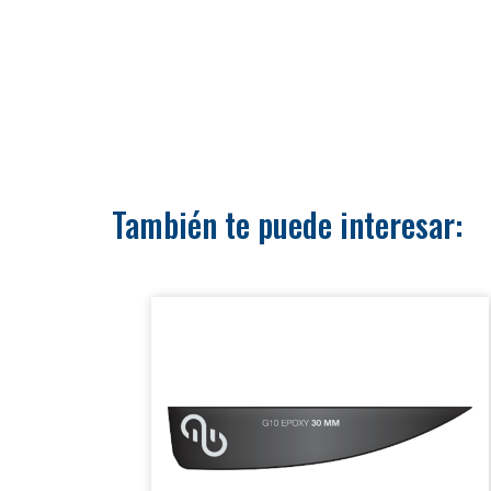
PORTADA
También te puede interesar:
KITESPOTS
PABERWIND KITE SCHOOL
CURSOS
TIENDA ON LINE
GALERÍA
RESERVAR CURSO