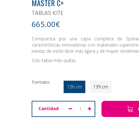
MASTER C+
TABLAS KITE
665.00€
Compuesta por una capa completa de Spread
características innovadoras con materiales superiore
twintip de estilo libre más ligera y de mayor rendimie
Sólo tabla más quillas
Formato:
136 cm
139 cm
Cantidad